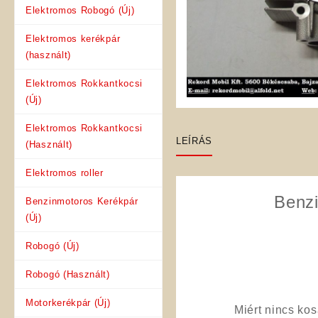
Elektromos Robogó (Új)
Elektromos kerékpár
(használt)
Elektromos Rokkantkocsi
(Új)
Elektromos Rokkantkocsi
LEÍRÁS
(Használt)
Elektromos roller
Benz
Benzinmotoros Kerékpár
(Új)
Robogó (Új)
Robogó (Használt)
Motorkerékpár (Új)
Miért nincs ko