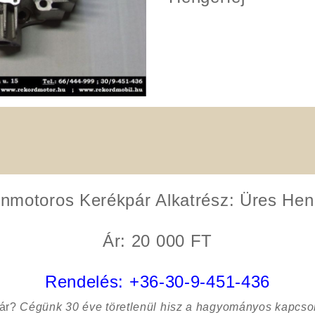
inmotoros Kerékpár
Alkatrész:
Üres Hen
Ár: 20 000 FT
Rendelés:
+36-30-9-451-436
sár?
Cégünk 30 éve töretlenül hisz a hagyományos kapcso