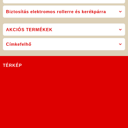
Biztosítás elektromos rollerre és kerékpárra
AKCIÓS TERMÉKEK
Címkefelhő
TÉRKÉP