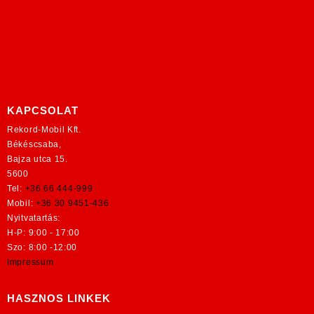
KAPCSOLAT
Rekord-Mobil Kft.
Békéscsaba,
Bajza utca 15.
5600
Tel:
+36 66 444-999
Mobil:
+36 30 9451-436
Nyitvatartás:
H-P: 9:00 - 17:00
Szo: 8:00 -12:00
Impressum
HASZNOS LINKEK