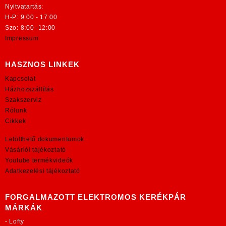
Nyitvatartás:
H-P: 9:00 - 17:00
Szo: 8:00 -12:00
Impressum
HASZNOS LINKEK
Kapcsolat
Házhozszállítás
Szakszerviz
Rólunk
Cikkek
Letölthető dokumentumok
Vásárlói tájékoztató
Youtube termékvideók
Adatkezelési tájékoztató
FORGALMAZOTT ELEKTROMOS KERÉKPÁR
MÁRKÁK
-
Lofty