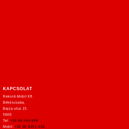
KAPCSOLAT
Rekord-Mobil Kft.
Békéscsaba,
Bajza utca 15.
5600
Tel:
+36 66 444-999
Mobil:
+36 30 9451-436