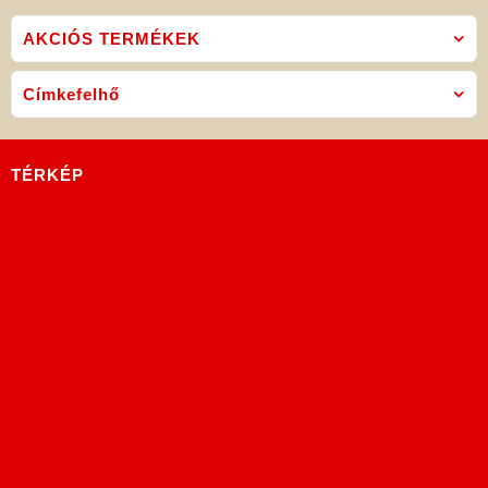
AKCIÓS TERMÉKEK
Címkefelhő
TÉRKÉP