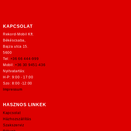
KAPCSOLAT
Rekord-Mobil Kft.
Békéscsaba,
Bajza utca 15.
5600
Tel:
+36 66 444-999
Mobil:
+36 30 9451-436
Nyitvatartás:
H-P: 9:00 - 17:00
Szo: 8:00 -12:00
Impressum
HASZNOS LINKEK
Kapcsolat
Házhozszállítás
Szakszerviz