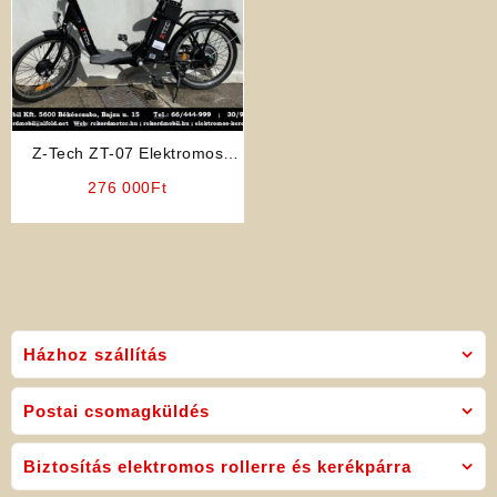
Z-Tech ZT-07 Elektromos
Kerékpár (Fekete)
276 000
Ft
Házhoz szállítás
Postai csomagküldés
Biztosítás elektromos rollerre és kerékpárra