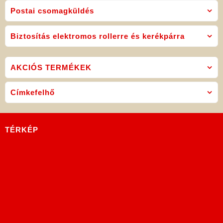
Postai csomagküldés
Biztosítás elektromos rollerre és kerékpárra
AKCIÓS TERMÉKEK
Címkefelhő
TÉRKÉP