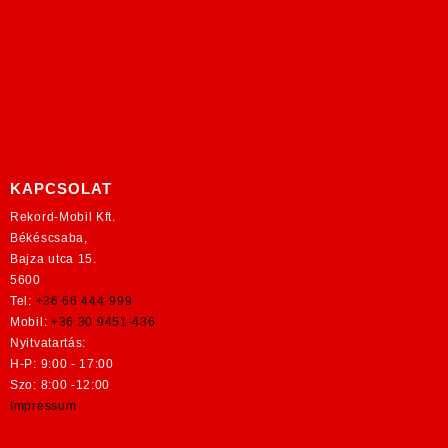
KAPCSOLAT
Rekord-Mobil Kft.
Békéscsaba,
Bajza utca 15.
5600
Tel:
+36 66 444-999
Mobil:
+36 30 9451-436
Nyitvatartás:
H-P: 9:00 - 17:00
Szo: 8:00 -12:00
Impressum