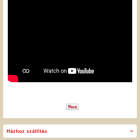
Házhoz szállítás