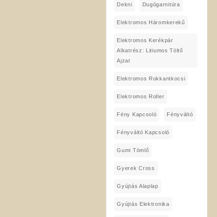
Dekni
Dugógarnitúra
Elektromos Háromkerekű
Elektromos Kerékpár
Alkatrész: Litiumos Töltő
Ajzat
Elektromos Rokkantkocsi
Elektromos Roller
Fény Kapcsoló
Fényváltó
Fényváltó Kapcsoló
Gumi Tömlő
Gyerek Cross
Gyújtás Alaplap
Gyújtás Elektronika