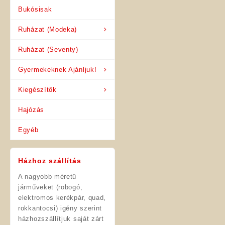
Bukósisak
Ruházat (Modeka)
Ruházat (Seventy)
Gyermekeknek Ajánljuk!
Kiegészítők
Hajózás
Egyéb
Házhoz szállítás
A nagyobb méretű
járműveket (robogó,
elektromos kerékpár, quad,
rokkantocsi) igény szerint
házhozszállítjuk saját zárt