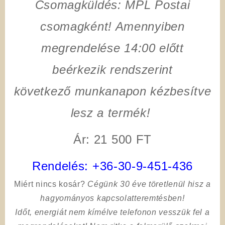
Csomagküldés: MPL Postai
csomagként! Amennyiben
megrendelése 14:00 előtt
beérkezik rendszerint
következő munkanapon kézbesítve
lesz a termék!
Ár: 21 500 FT
Rendelés:
+36-30-9-451-436
Miért nincs kosár?
Cégünk 30 éve töretlenül hisz a
hagyományos kapcsolatteremtésben!
Időt, energiát nem kímélve
telefonon vesszük fel a