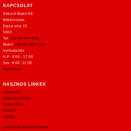
KAPCSOLAT
Rekord-Mobil Kft.
Békéscsaba,
Bajza utca 15.
5600
Tel:
+36 66 444-999
Mobil:
+36 30 9451-436
Nyitvatartás:
H-P: 9:00 - 17:00
Szo: 8:00 -12:00
Impressum
HASZNOS LINKEK
Kapcsolat
Házhozszállítás
Szakszerviz
Rólunk
Cikkek
Letölthető dokumentumok