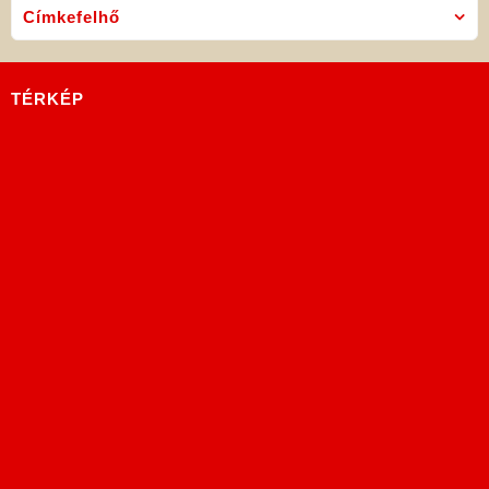
Címkefelhő
TÉRKÉP