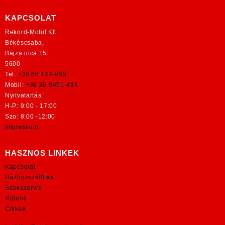
KAPCSOLAT
Rekord-Mobil Kft.
Békéscsaba,
Bajza utca 15.
5600
Tel:
+36 66 444-999
Mobil:
+36 30 9451-436
Nyitvatartás:
H-P: 9:00 - 17:00
Szo: 8:00 -12:00
Impressum
HASZNOS LINKEK
Kapcsolat
Házhozszállítás
Szakszerviz
Rólunk
Cikkek