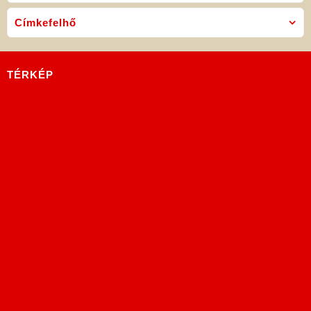
Címkefelhő
TÉRKÉP