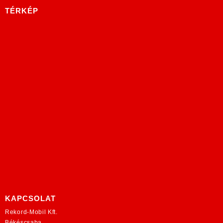
TÉRKÉP
KAPCSOLAT
Rekord-Mobil Kft.
Békéscsaba,