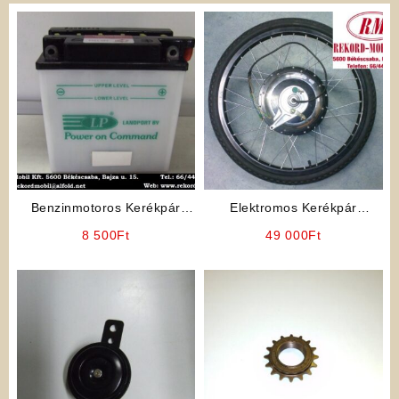
Benzinmotoros Kerékpár
Elektromos Kerékpár
Alkatrész: Akkumulátor
Villanymotor
8 500
Ft
49 000
Ft