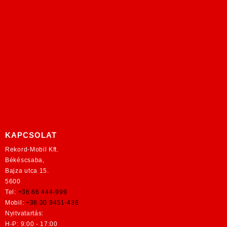
KAPCSOLAT
Rekord-Mobil Kft.
Békéscsaba,
Bajza utca 15.
5600
Tel:
+36 66 444-999
Mobil:
+36 30 9451-436
Nyitvatartás:
H-P: 9:00 - 17:00