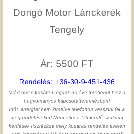
Dongó Motor Lánckerék
Tengely
Ár: 5500 FT
Rendelés:
+36-30-9-451-436
Miért nincs kosár?
Cégünk 30 éve töretlenül hisz a
hagyományos kapcsolatteremtésben!
Időt, energiát nem kímélve
telefonon vesszük fel a
megrendeléseket! Nem ritka a felmerülő szakmai
kérdések tisztázása mely kosaras rendelés esetén