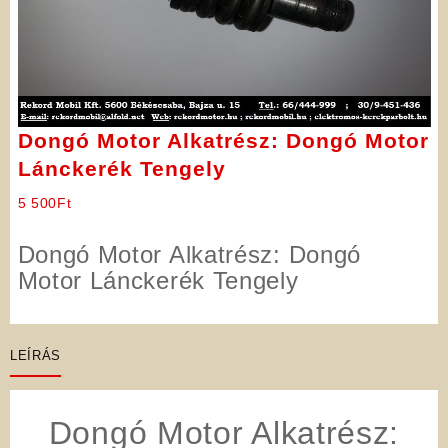
Dongó Motor Alkatrész: Dongó Motor
Lánckerék Tengely
5 500
Ft
Dongó Motor Alkatrész: Dongó
Motor Lánckerék Tengely
LEÍRÁS
Dongó Motor Alkatrész: