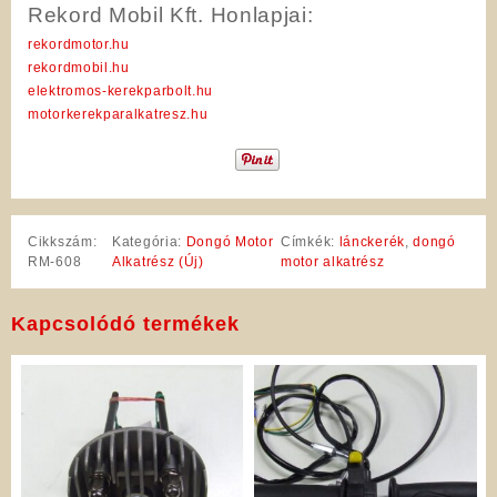
Rekord Mobil Kft. Honlapjai:
rekordmotor.hu
rekordmobil.hu
elektromos-kerekparbolt.hu
motorkerekparalkatresz.hu
Cikkszám:
Kategória:
Dongó Motor
Címkék:
lánckerék
,
dongó
RM-608
Alkatrész (Új)
motor alkatrész
Kapcsolódó termékek