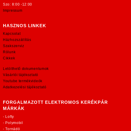
Szo: 8:00 -12:00
Impressum
HASZNOS LINKEK
Kapcsolat
Házhozszállítás
Szakszerviz
Rólunk
Cikkek
Letölthető dokumentumok
Vásárlói tájékoztató
Youtube termékvideók
Adatkezelési tájékoztató
FORGALMAZOTT ELEKTROMOS KERÉKPÁR
MÁRKÁK
-
Lofty
-
Polymobil
-
Tornádó