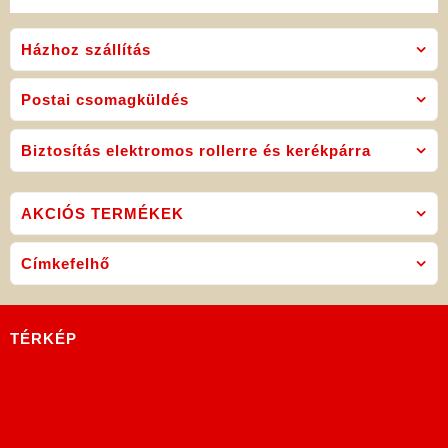
Házhoz szállítás
Postai csomagküldés
Biztosítás elektromos rollerre és kerékpárra
AKCIÓS TERMÉKEK
Címkefelhő
TÉRKÉP