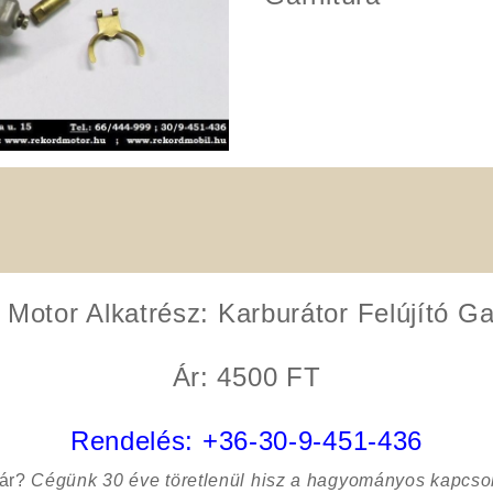
 Motor Alkatrész:
Karburátor Felújító Ga
Ár: 4500 FT
Rendelés:
+36-30-9-451-436
sár?
Cégünk 30 éve töretlenül hisz a hagyományos kapcso