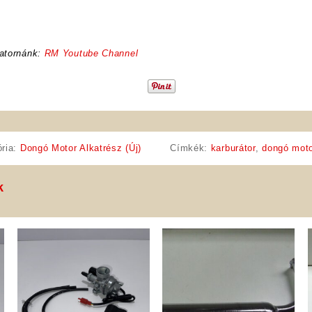
atornánk:
RM Youtube Channel
ória:
Dongó Motor Alkatrész (Új)
Címkék:
karburátor
,
dongó moto
k