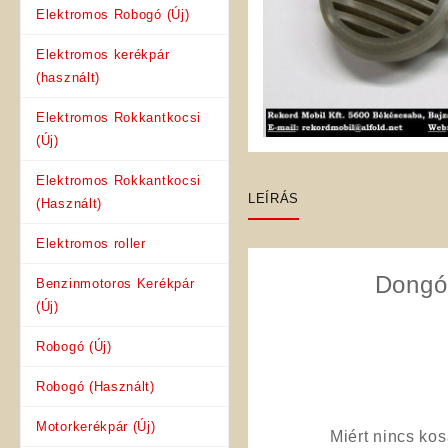
Elektromos Robogó (Új)
Elektromos kerékpár
(használt)
Elektromos Rokkantkocsi
(Új)
Elektromos Rokkantkocsi
LEÍRÁS
(Használt)
Elektromos roller
Dongó
Benzinmotoros Kerékpár
(Új)
Robogó (Új)
Robogó (Használt)
Motorkerékpár (Új)
Miért nincs ko