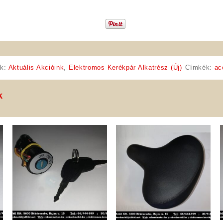
ák:
Aktuális Akcióink
,
Elektromos Kerékpár Alkatrész (Új)
Címkék:
ac
k