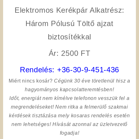
Elektromos Kerékpár Alkatrész:
Három Pólusú Töltő ajzat
biztosítékkal
Ár: 2500 FT
Rendelés:
+36-30-9-451-436
Miért nincs kosár?
Cégünk 30 éve töretlenül hisz a
hagyományos kapcsolatteremtésben!
Időt, energiát nem kímélve
telefonon vesszük fel a
megrendeléseket! Nem ritka a felmerülő szakmai
kérdések tisztázása mely kosaras rendelés esetén
nem lehetséges! Hívását azonnal az üzletvezető
fogadja!