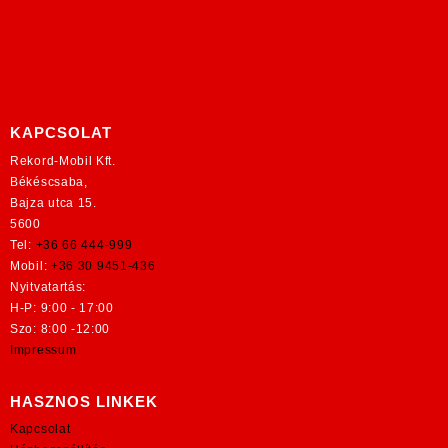
KAPCSOLAT
Rekord-Mobil Kft.
Békéscsaba,
Bajza utca 15.
5600
Tel:
+36 66 444-999
Mobil:
+36 30 9451-436
Nyitvatartás:
H-P: 9:00 - 17:00
Szo: 8:00 -12:00
Impressum
HASZNOS LINKEK
Kapcsolat