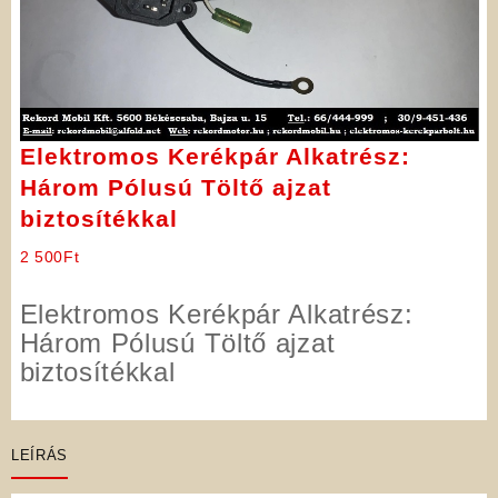
Elektromos Kerékpár Alkatrész:
Három Pólusú Töltő ajzat
biztosítékkal
2 500
Ft
Elektromos Kerékpár Alkatrész:
Három Pólusú Töltő ajzat
biztosítékkal
LEÍRÁS