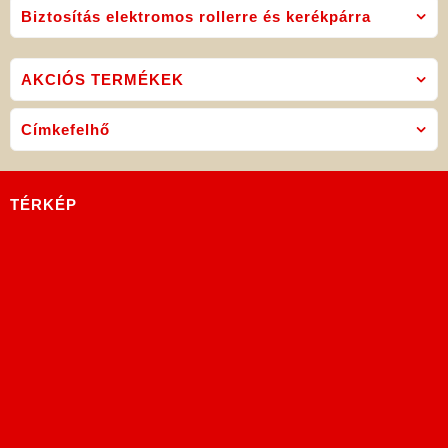
Biztosítás elektromos rollerre és kerékpárra
AKCIÓS TERMÉKEK
Címkefelhő
TÉRKÉP