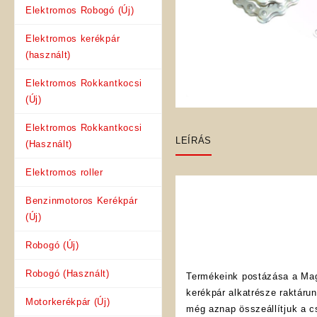
Elektromos Robogó (Új)
Elektromos kerékpár
(használt)
Elektromos Rokkantkocsi
(Új)
Elektromos Rokkantkocsi
LEÍRÁS
(Használt)
Elektromos roller
Benzinmotoros Kerékpár
(Új)
Robogó (Új)
Robogó (Használt)
Termékeink postázása a Mag
kerékpár alkatrésze raktáru
Motorkerékpár (Új)
még aznap összeállítjuk a 