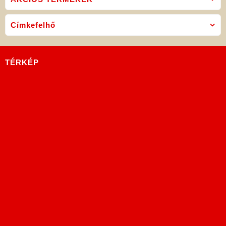
Címkefelhő
TÉRKÉP