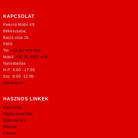
KAPCSOLAT
Rekord-Mobil Kft.
Békéscsaba,
Bajza utca 15.
5600
Tel:
+36 66 444-999
Mobil:
+36 30 9451-436
Nyitvatartás:
H-P: 9:00 - 17:00
Szo: 8:00 -12:00
Impressum
HASZNOS LINKEK
Kapcsolat
Házhozszállítás
Szakszerviz
Rólunk
Cikkek