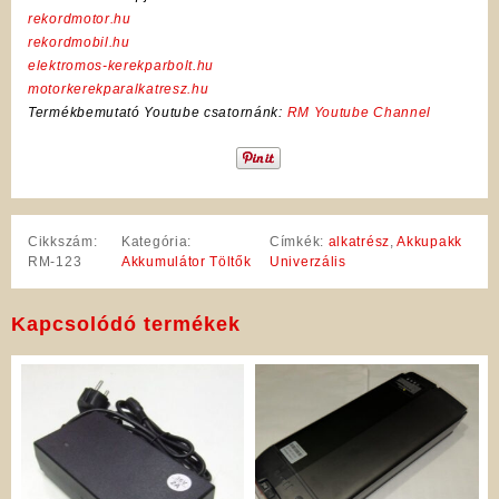
rekordmotor.hu
rekordmobil.hu
elektromos-kerekparbolt.hu
motorkerekparalkatresz.hu
Termékbemutató Youtube csatornánk:
RM Youtube Channel
Cikkszám:
Kategória:
Címkék:
alkatrész
,
Akkupakk
RM-123
Akkumulátor Töltők
Univerzális
Kapcsolódó termékek