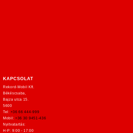
KAPCSOLAT
Rekord-Mobil Kft.
Békéscsaba,
Bajza utca 15.
5600
Tel:
+36 66 444-999
Mobil:
+36 30 9451-436
Nyitvatartás:
H-P: 9:00 - 17:00