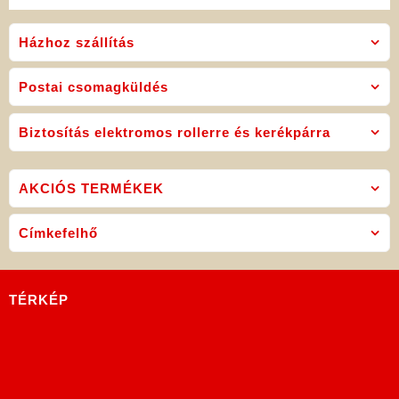
Házhoz szállítás
Postai csomagküldés
Biztosítás elektromos rollerre és kerékpárra
AKCIÓS TERMÉKEK
Címkefelhő
TÉRKÉP