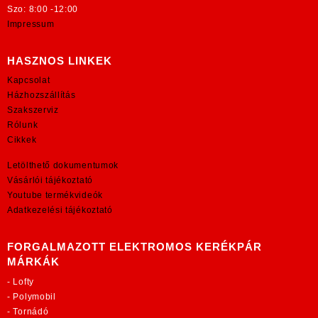
Szo: 8:00 -12:00
Impressum
HASZNOS LINKEK
Kapcsolat
Házhozszállítás
Szakszerviz
Rólunk
Cikkek
Letölthető dokumentumok
Vásárlói tájékoztató
Youtube termékvideók
Adatkezelési tájékoztató
FORGALMAZOTT ELEKTROMOS KERÉKPÁR
MÁRKÁK
-
Lofty
-
Polymobil
-
Tornádó