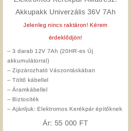
Akkupakk Univerzális 36V 7Ah
Jelenleg nincs raktáron! Kérem
érdeklődjön!
– 3 darab 12V 7Ah (20HR-es Új
akkumulátorral)
– Zipzározható Vászontáskában
– Töltő kábellel
– Áramkábellel
– Biztosíték
–
Ajánljuk
: Elektromos Kerékpár építőknek
Ár: 55 000 FT