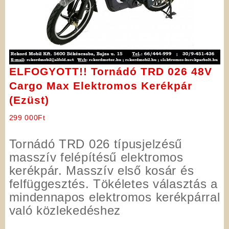
ELFOGYOTT!! Tornádó TRD 026 48V
Cargo Max Elektromos Kerékpár
(Ezüst)
299 000
Ft
Tornádó TRD 026 típusjelzésű
masszív felépítésű elektromos
kerékpár. Masszív első kosár és
felfüggesztés. Tökéletes választás a
mindennapos elektromos kerékpárral
való közlekedéshez