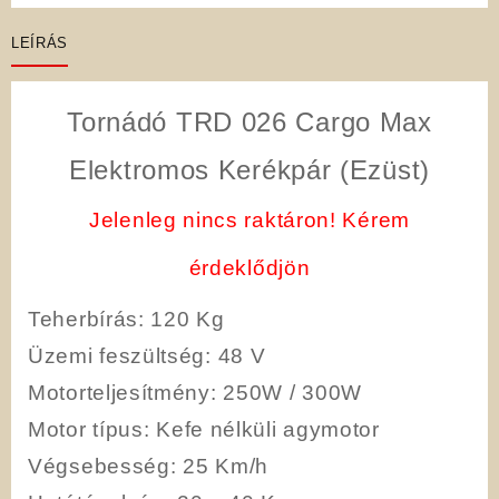
LEÍRÁS
Tornádó TRD 026 Cargo Max
Elektromos Kerékpár (Ezüst)
Jelenleg nincs raktáron! Kérem
érdeklődjön
Teherbírás
: 120 Kg
Üzemi feszültség
: 48 V
Motorteljesítmény
: 250W / 300W
Motor típus
: Kefe nélküli agymotor
Végsebesség
: 25 Km/h