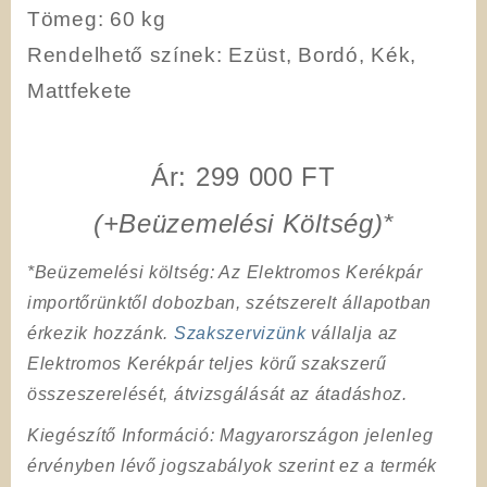
Tömeg
: 60 kg
Rendelhető színek
: Ezüst, Bordó, Kék,
Mattfekete
Ár: 299 000 FT
(+Beüzemelési Költség)*
*Beüzemelési költség
: Az Elektromos Kerékpár
importőrünktől dobozban, szétszerelt állapotban
érkezik hozzánk.
Szakszervizünk
vállalja az
Elektromos Kerékpár teljes körű szakszerű
összeszerelését, átvizsgálását az átadáshoz.
Kiegészítő Információ
: Magyarországon jelenleg
érvényben lévő jogszabályok szerint ez a termék