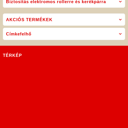
Biztosítás elektromos rollerre és kerékpárra
AKCIÓS TERMÉKEK
Címkefelhő
TÉRKÉP