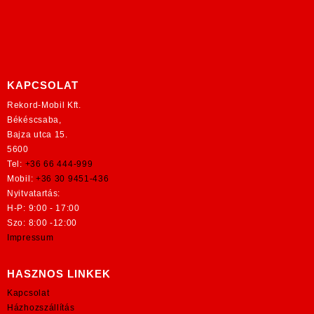
KAPCSOLAT
Rekord-Mobil Kft.
Békéscsaba,
Bajza utca 15.
5600
Tel:
+36 66 444-999
Mobil:
+36 30 9451-436
Nyitvatartás:
H-P: 9:00 - 17:00
Szo: 8:00 -12:00
Impressum
HASZNOS LINKEK
Kapcsolat
Házhozszállítás