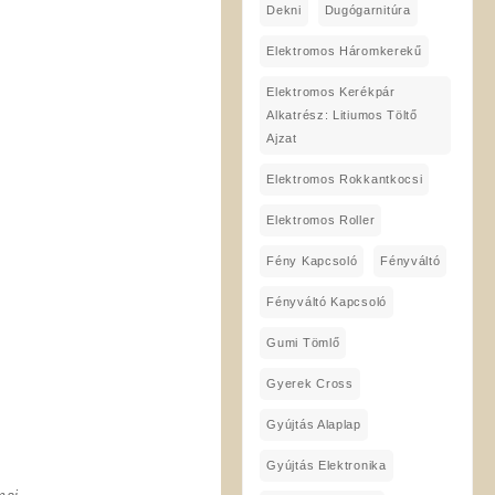
Dekni
Dugógarnitúra
Elektromos Háromkerekű
Elektromos Kerékpár
Alkatrész: Litiumos Töltő
Ajzat
Elektromos Rokkantkocsi
Elektromos Roller
Fény Kapcsoló
Fényváltó
Fényváltó Kapcsoló
Gumi Tömlő
Gyerek Cross
Gyújtás Alaplap
Gyújtás Elektronika