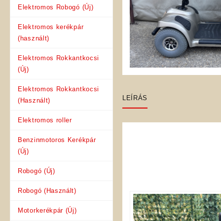
Elektromos Robogó (Új)
Elektromos kerékpár
(használt)
Elektromos Rokkantkocsi
(Új)
Elektromos Rokkantkocsi
LEÍRÁS
(Használt)
Elektromos roller
Benzinmotoros Kerékpár
(Új)
Robogó (Új)
Robogó (Használt)
Motorkerékpár (Új)