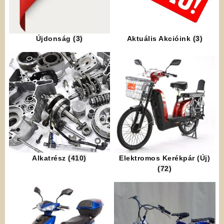
Újdonság
(3)
Aktuális Akcióink
(3)
Alkatrész
(410)
Elektromos Kerékpár (Új)
(72)