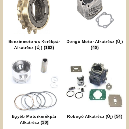
Benzinmotoros Kerékpár
Dongó Motor Alkatrész (Új)
Alkatrész (Új)
(162)
(40)
Egyéb Motorkerékpár
Robogó Alkatrész (Új)
(54)
Alkatrész
(10)