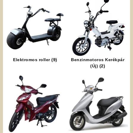
Elektromos roller
(9)
Benzinmotoros Kerékpár
(Új)
(2)