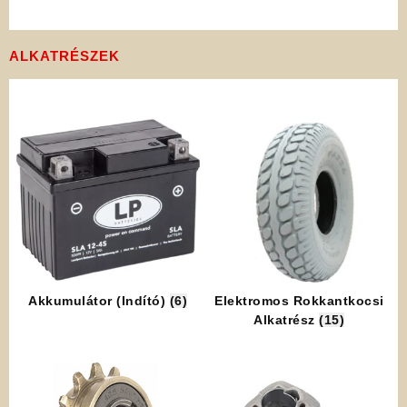
ALKATRÉSZEK
Akkumulátor (Indító)
(6)
Elektromos Rokkantkocsi
Alkatrész
(15)