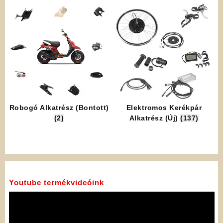
Robogó Alkatrész (Bontott)
Elektromos Kerékpár
(2)
Alkatrész (Új)
(137)
Youtube termékvideóink
Videólejátszó