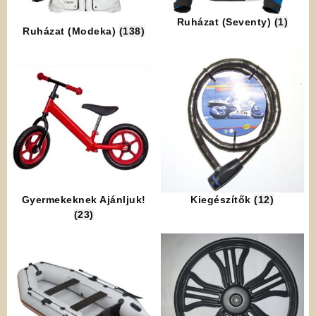
Ruházat (Seventy)
(1)
Ruházat (Modeka)
(138)
Gyermekeknek Ajánljuk!
Kiegészítők
(12)
(23)