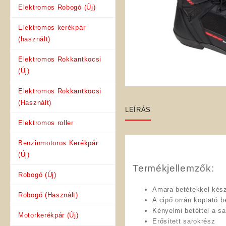
Elektromos Robogó (Új)
Elektromos kerékpár
(használt)
Elektromos Rokkantkocsi
(Új)
Elektromos Rokkantkocsi
(Használt)
LEÍRÁS
Elektromos roller
Benzinmotoros Kerékpár
(Új)
Termékjellemzők:
Robogó (Új)
Amara betétekkel kész
Robogó (Használt)
A cipő orrán koptató b
Kényelmi betéttel a sa
Motorkerékpár (Új)
Erősített sarokrész