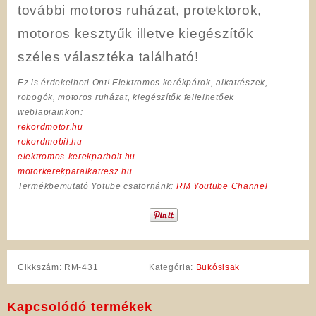
további motoros ruházat, protektorok,
motoros kesztyűk illetve kiegészítők
széles választéka található!
Ez is érdekelheti Önt! Elektromos kerékpárok, alkatrészek,
robogók, motoros ruházat, kiegészítők fellelhetőek
weblapjainkon:
rekordmotor.hu
rekordmobil.hu
elektromos-kerekparbolt.hu
motorkerekparalkatresz.hu
Termékbemutató Yotube csatornánk:
RM Youtube Channel
Cikkszám:
RM-431
Kategória:
Bukósisak
Kapcsolódó termékek