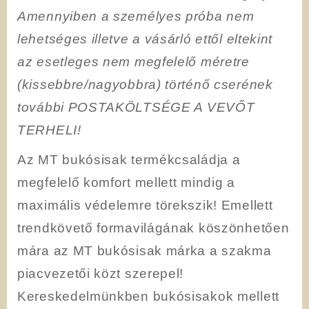
Amennyiben a személyes próba nem
lehetséges illetve a vásárló ettől eltekint
az esetleges nem megfelelő méretre
(kissebbre/nagyobbra) történő cserének
további POSTAKÖLTSÉGE A VEVŐT
TERHELI!
Az MT bukósisak termékcsaládja a
megfelelő komfort mellett mindig a
maximális védelemre törekszik! Emellett
trendkövető formavilágának köszönhetően
mára az MT bukósisak márka a szakma
piacvezetői közt szerepel!
Kereskedelmünkben bukósisakok mellett