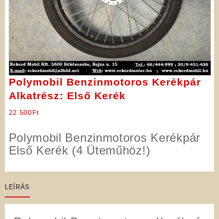
Polymobil Benzinmotoros Kerékpár
Alkatrész: Első Kerék
22 500
Ft
Polymobil Benzinmotoros Kerékpár
Első Kerék (4 Üteműhöz!)
LEÍRÁS