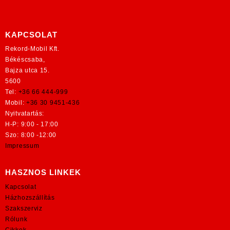
KAPCSOLAT
Rekord-Mobil Kft.
Békéscsaba,
Bajza utca 15.
5600
Tel:
+36 66 444-999
Mobil:
+36 30 9451-436
Nyitvatartás:
H-P: 9:00 - 17:00
Szo: 8:00 -12:00
Impressum
HASZNOS LINKEK
Kapcsolat
Házhozszállítás
Szakszerviz
Rólunk
Cikkek