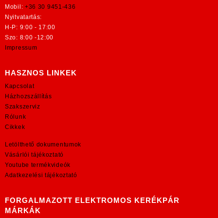
Mobil:
+36 30 9451-436
Nyitvatartás:
H-P: 9:00 - 17:00
Szo: 8:00 -12:00
Impressum
HASZNOS LINKEK
Kapcsolat
Házhozszállítás
Szakszerviz
Rólunk
Cikkek
Letölthető dokumentumok
Vásárlói tájékoztató
Youtube termékvideók
Adatkezelési tájékoztató
FORGALMAZOTT ELEKTROMOS KERÉKPÁR
MÁRKÁK