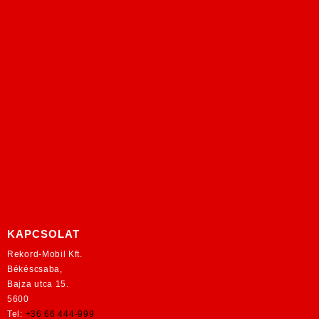
KAPCSOLAT
Rekord-Mobil Kft.
Békéscsaba,
Bajza utca 15.
5600
Tel:
+36 66 444-999