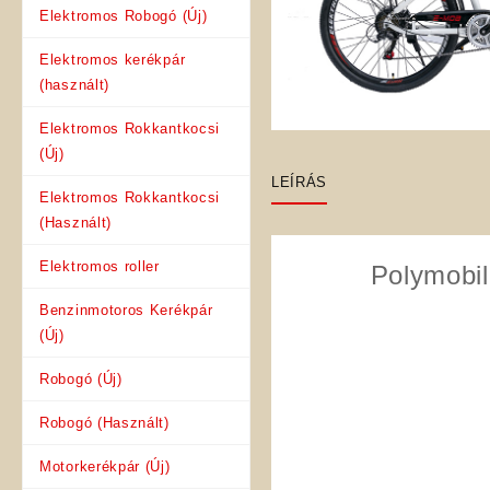
Elektromos Robogó (Új)
Elektromos kerékpár
(használt)
Elektromos Rokkantkocsi
(Új)
LEÍRÁS
Elektromos Rokkantkocsi
(Használt)
Elektromos roller
Polymobi
Benzinmotoros Kerékpár
(Új)
Robogó (Új)
Robogó (Használt)
Motorkerékpár (Új)