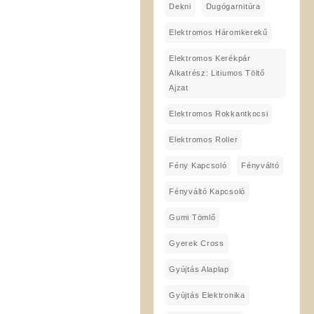
Dekni
Dugógarnitúra
Elektromos Háromkerekű
Elektromos Kerékpár
Alkatrész: Litiumos Töltő
Ajzat
Elektromos Rokkantkocsi
Elektromos Roller
Fény Kapcsoló
Fényváltó
Fényváltó Kapcsoló
Gumi Tömlő
Gyerek Cross
Gyújtás Alaplap
Gyújtás Elektronika