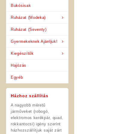
Bukósisak
Ruházat (Modeka)
Ruházat (Seventy)
Gyermekeknek Ajánljuk!
Kiegészítők
Hajózás
Egyéb
Házhoz szállítás
A nagyobb méretű
járműveket (robogó,
elektromos kerékpár, quad,
rokkantocsi) igény szerint
házhozszállítjuk saját zárt