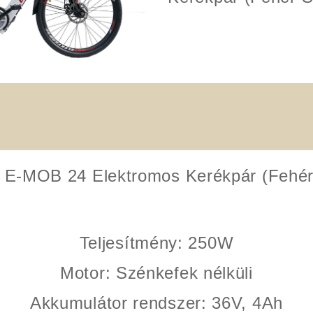
l E-MOB 24 Elektromos Kerékpár (Fehér
Teljesítmény
: 250W
Motor
: Szénkefek nélküli
Akkumulátor rendszer
: 36V, 4Ah