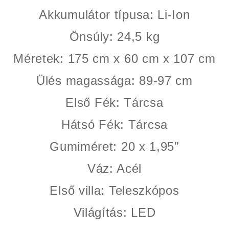
Akkumulátor típusa
: Li-Ion
Önsúly
: 24,5 kg
Méretek
: 175 cm x 60 cm x 107 cm
Ülés magassága
: 89-97 cm
Első Fék
: Tárcsa
Hátsó Fék
: Tárcsa
Gumiméret
: 20 x 1,95″
Váz
: Acél
Első villa
: Teleszkópos
Világítás
: LED