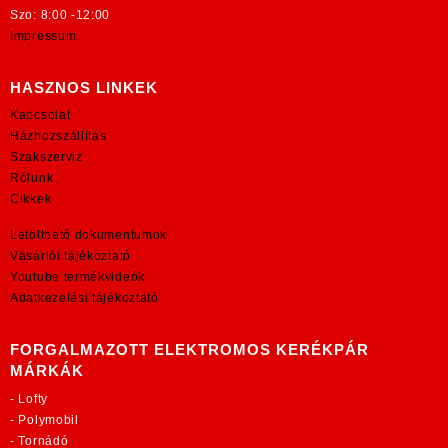
Szo: 8:00 -12:00
Impressum
HASZNOS LINKEK
Kapcsolat
Házhozszállítás
Szakszerviz
Rólunk
Cikkek
Letölthető dokumentumok
Vásárlói tájékoztató
Youtube termékvideók
Adatkezelési tájékoztató
FORGALMAZOTT ELEKTROMOS KERÉKPÁR
MÁRKÁK
-
Lofty
-
Polymobil
-
Tornádó