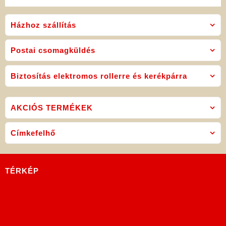
Házhoz szállítás
Postai csomagküldés
Biztosítás elektromos rollerre és kerékpárra
AKCIÓS TERMÉKEK
Címkefelhő
TÉRKÉP