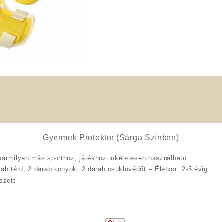
Gyermek Protektor (Sárga Színben)
l bármilyen más sporthoz, játékhoz tökéletesen használható
ab térd, 2 darab könyök, 2 darab csuklóvédőt – Életkor: 2-5 évig
szett