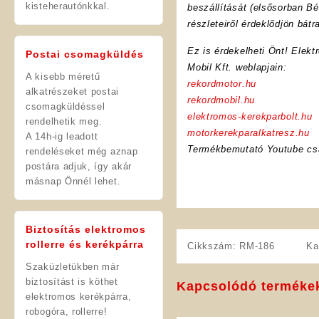
kisteherautónkkal.
beszállítását (elsősorban Bé
részleteiről érdeklődjön bát
Ez is érdekelheti Önt! Elekt
Postai csomagküldés
Mobil Kft. weblapjain:
A kisebb méretű
rekordmotor.hu
alkatrészeket postai
rekordmobil.hu
csomagküldéssel
elektromos-kerekparbolt.hu
rendelhetik meg.
motorkerekparalkatresz.hu
A 14h-ig leadott
Termékbemutató Youtube cs
rendeléseket még aznap
postára adjuk, így akár
másnap Önnél lehet.
Biztosítás elektromos
rollerre és kerékpárra
Cikkszám:
RM-186
Ka
Szaküzletükben már
biztosítást is köthet
Kapcsolódó terméke
elektromos kerékpárra,
robogóra, rollerre!