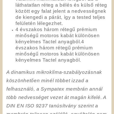
láthatatlan réteg a bélés és külső réteg
között egy falat jelent a nedvességnek
de kiengedi a párát, így a tested teljes
felületén lélegezhet.
4 évszakos három rétegű prémium
minőségű motoros kabát különösen
kényelmes Tactel anyagból.4
évszakos három rétegű prémium
minőségű motoros kabát különösen
kényelmes Tactel anyagból.
A dinamikus mikroklíma-szabályozásnak
köszönhetően minél többet izzad a
felhasználó, a Sympatex membrán annál
több nedvességet vezet át magán kifelé. A
DIN EN ISO 9237 tanúsítvány szerint a