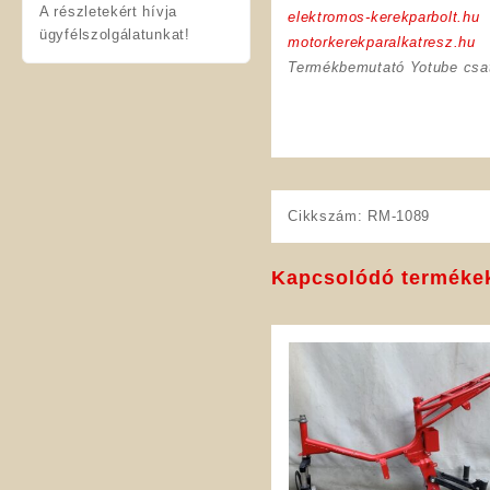
A részletekért hívja
elektromos-kerekparbolt.hu
ügyfélszolgálatunkat!
motorkerekparalkatresz.hu
Termékbemutató Yotube csa
Cikkszám:
RM-1089
Kapcsolódó terméke