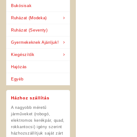
Bukósisak
Ruházat (Modeka)
Ruházat (Seventy)
Gyermekeknek Ajánljuk!
Kiegészítők
Hajózás
Egyéb
Házhoz szállítás
A nagyobb méretű
járműveket (robogó,
elektromos kerékpár, quad,
rokkantocsi) igény szerint
házhozszállítjuk saját zárt