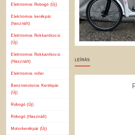
Elektromos Robogó (Új)
Elektromos kerékpár
(használt)
Elektromos Rokkantkocsi
(Új)
Elektromos Rokkantkocsi
LEÍRÁS
(Használt)
Elektromos roller
Benzinmotoros Kerékpár
(Új)
Robogó (Új)
Robogó (Használt)
Motorkerékpár (Új)