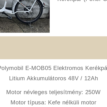
Polymobil E-MOB05 Elektromos Kerékpá
Litium Akkumulátoros 48V / 12Ah
Motor névleges teljesítmény:
250W
Motor típusa:
Kefe nélküli motor