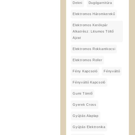
Dekni
Dugógarnitúra
Elektromos Háromkerekű
Elektromos Kerékpár
Alkatrész: Litiumos Töltő
Ajzat
Elektromos Rokkantkocsi
Elektromos Roller
Fény Kapcsoló
Fényváltó
Fényváltó Kapcsoló
Gumi Tömlő
Gyerek Cross
Gyújtás Alaplap
Gyújtás Elektronika