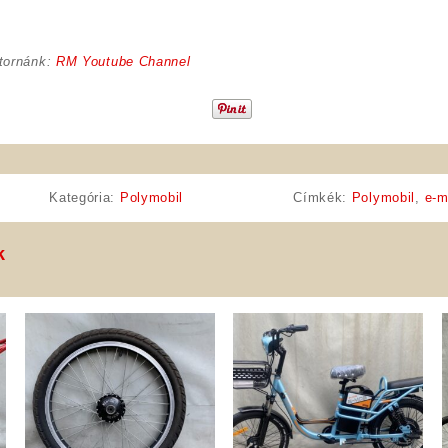
tornánk:
RM Youtube Channel
Kategória:
Polymobil
Címkék:
Polymobil
,
e-
k